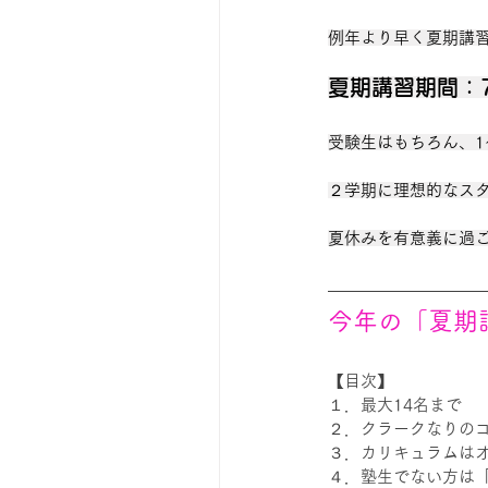
例年より早く夏期講習を
夏期講習期間：7
受験生はもちろん、
２学期に理想的なス
夏休みを有意義に過ご
今年の「夏期
【目次
】
１．最大14名まで
２．クラークなりの
３．カリキュラムは
４．塾生でない方は