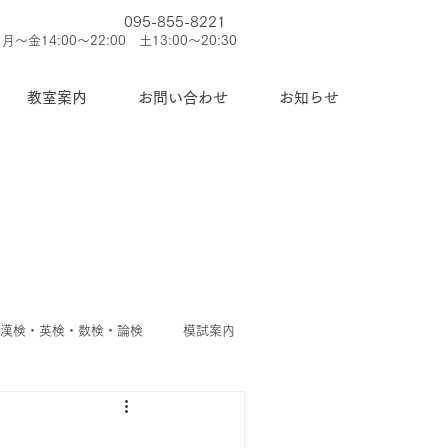
095-855-8221
月～金14:00～22:00 土13:00～20:30
教室案内
お問い合わせ
お知らせ
◆漢検・英検・数検・論検
模試案内
護者
◆今週のお知らせ