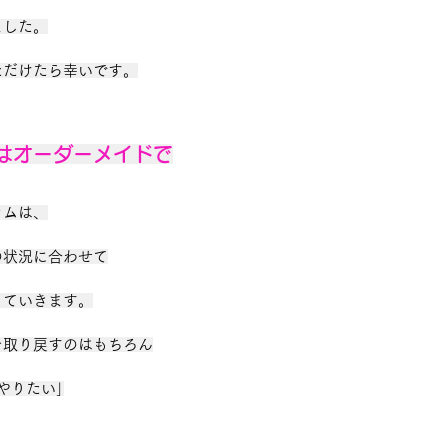
ました。
ただけたら幸いです。
はオーダーメイドで
ラムは、
の状況に合わせて
っていきます。
を取り戻すのはもちろん
やりたい｣