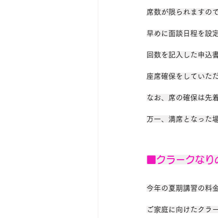
席数が限られますの
早めに面談日程を設定
回数を記入した申込
座席確保をしていた
なお、席の確保は先
万一、満席となった場
■クラークなり
今年の夏期講習の料
ご家庭に向けたクラ