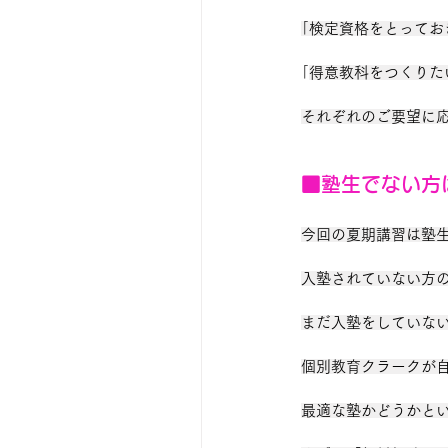
｢検定資格をとってお
｢
得意教科をつくりた
それぞれのご要望に
■塾生でない方
今回の夏期講習は塾
入塾されていない方
まだ入塾をしていな
個別教育クラークが
最適な塾かどうかと