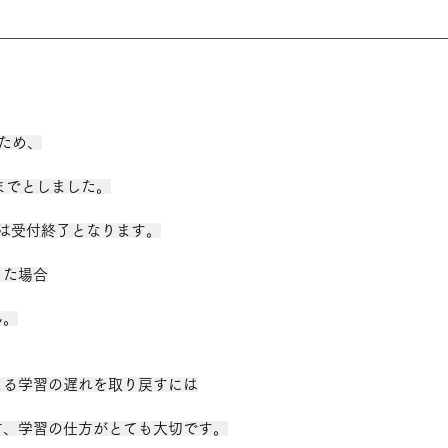
ため、
までとしました。
は受付終了となります。
った場合
ん。
よる学習の遅れを取り戻すには
方、学習の仕方がとても大切です。