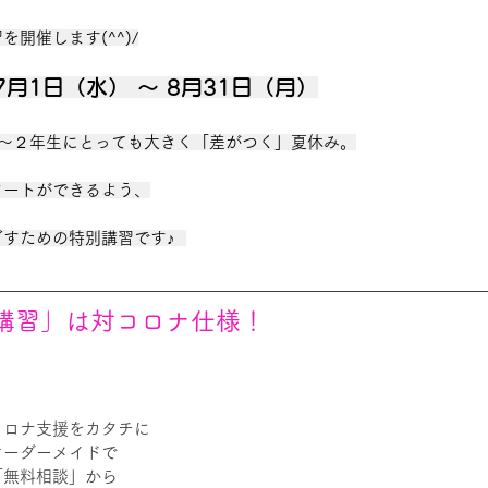
開催します(^^)/
月1日（水） ～ 8月31日（月）
1～２年生にとっても大きく「差がつく」夏休み。
タートができるよう、
すための特別講習です♪  
講習」は対コロナ仕様！
コロナ支援をカタチに
オーダーメイドで
「無料相談」から