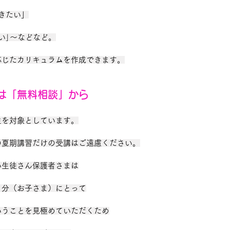
きたい」
い｣～などなど。
応じたカリキュラムを作成できます。
は「無料相談」から
生を対象としています。
の夏期講習だけの受講はご遠慮ください。
い生徒さん保護者さまは
自分（お子さま）にとって
いうことを見極めていただくため