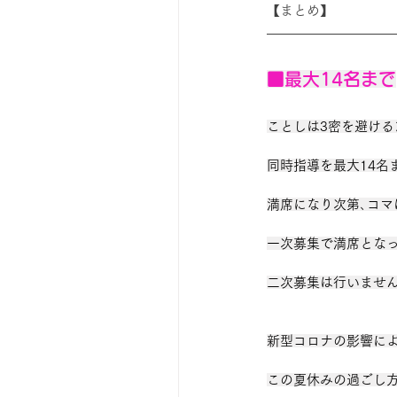
【まとめ
】
■最大14名まで
ことしは3密を避ける
同時指導を最大14名
満席になり次第､コマ
一次募集で満席とな
二次募集は行いませ
新型コロナの影響に
この夏休みの過ごし