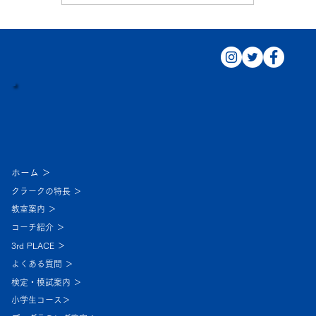
ホーム ＞
クラークの特長 ＞
教室案内 ＞
コーチ紹介 ＞
3rd PLACE ＞
よくある質問 ＞
検定・模試案内 ＞
小学生コース＞