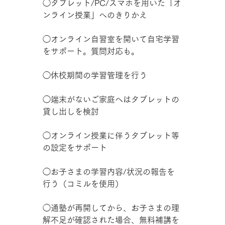
◯タブレット/PC/スマホ
を用いた「オ
ンライン授業」へのきりかえ
◯オンライン自習室を開いて自宅学習
をサポート。質問対応も。
◯休校期間の学習管理を行う
◯端末がないご家庭へはタブレットの
貸し出しを検討
◯オンライン授業に伴うタブレット等
の設定をサポート
◯お子さまの学習内容/状況の報告を
行う（
コミルを使用）
◯通塾が再開してから、お子さまの理
解不足が確認された場合、無料補講を