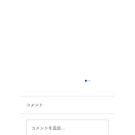
コメント
コメントを追加…
休校のお知らせ 9/21～22