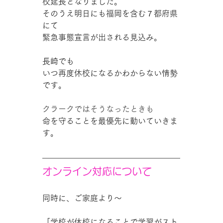
校延長となりました。
そのうえ明日にも福岡を含む７都府県
にて
緊急事態宣言が出される見込み。
長崎でも
いつ再度休校になるかわからない情勢
です。
クラークではそうなったときも
命を守ることを最優先に動いていきま
す。
オンライン対応について
同時に、ご家庭より～
「学校が休校になることで学習がスト