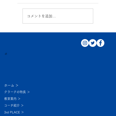
コメントを追加…
休校のお知らせ 9/21～22
ホーム ＞
クラークの特長 ＞
教室案内 ＞
コーチ紹介 ＞
3rd PLACE ＞