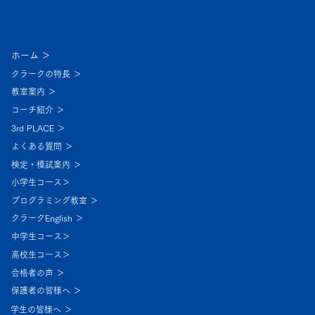
ホーム ＞
クラークの特長 ＞
教室案内 ＞
コーチ紹介 ＞
3rd PLACE ＞
よくある質問 ＞
検定・模試案内 ＞
小学生コース＞
プログラミング教室 ＞
クラークEnglish ＞
中学生コース＞
高校生コース＞
合格者の声 ＞
保護者の皆様へ ＞
学生の皆様へ ＞