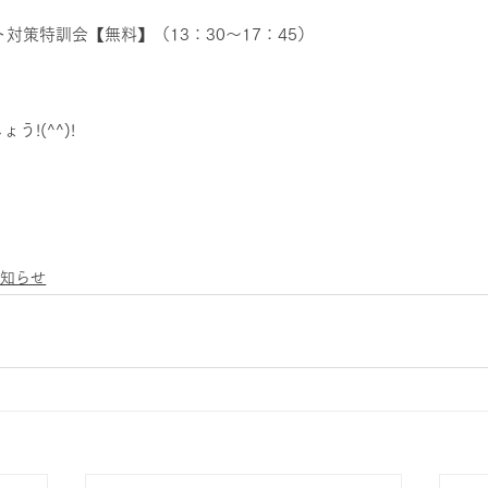
対策特訓会【無料】（13：30～17：45）
!(^^)!
お知らせ