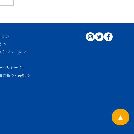
３秋の土曜特訓
せ ＞
 ＞
スケジュール ＞
ーポリシー ＞
法に基づく表記 ＞
▲