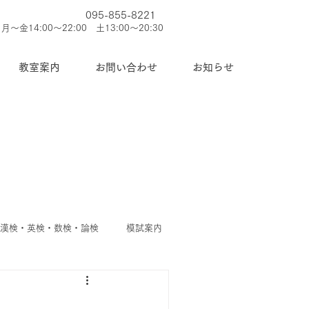
095-855-8221
月～金14:00～22:00 土13:00～20:30
教室案内
お問い合わせ
お知らせ
◆漢検・英検・数検・論検
模試案内
護者
◆今週のお知らせ