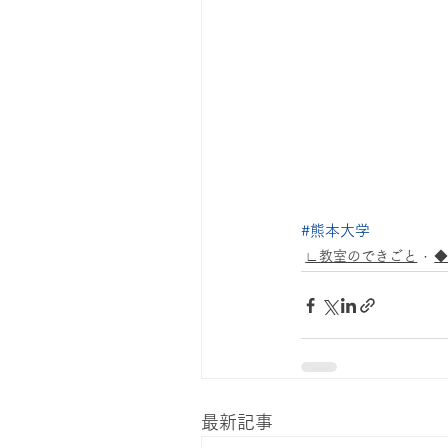
#熊本大学
∟教室のできごと
最新記事