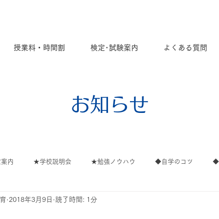
授業料・時間割
検定･試験案内
よくある質問
お知らせ
定案内
★学校説明会
★勉強ノウハウ
◆自学のコツ
教育
2018年3月9日
読了時間: 1分
ごと
ご案内
∟ご案内
∟高校
∟イベント
∟保