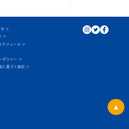
クリル板を設置しました
せ ＞
 ＞
スケジュール ＞
ーポリシー ＞
法に基づく表記 ＞
▲