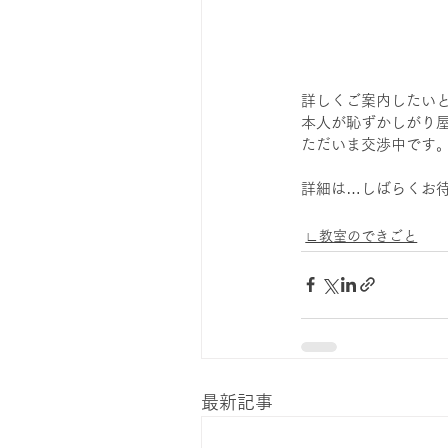
詳しくご案内したい
本人が恥ずかしがり
ただいま交渉中です
詳細は…しばらくお待ち
∟教室のできごと
最新記事