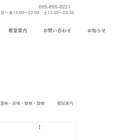
095-855-8221
月～金14:00～22:00 土13:00～20:30
教室案内
お問い合わせ
お知らせ
◆漢検・英検・数検・論検
模試案内
護者
◆今週のお知らせ