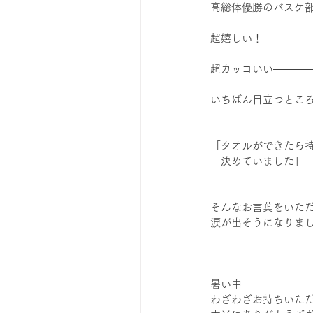
高総体優勝のバスケ
超嬉しい！
超カッコいい――――
いちばん目立つところ
「タオルができたら
　決めていました」
そんなお言葉をいた
涙が出そうになりま
暑い中
わざわざお持ちいた