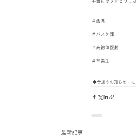
本当にありがとうござい
＃西高
＃バスケ部
＃高総体優勝
＃卒業生
◆今週のお知らせ
最新記事