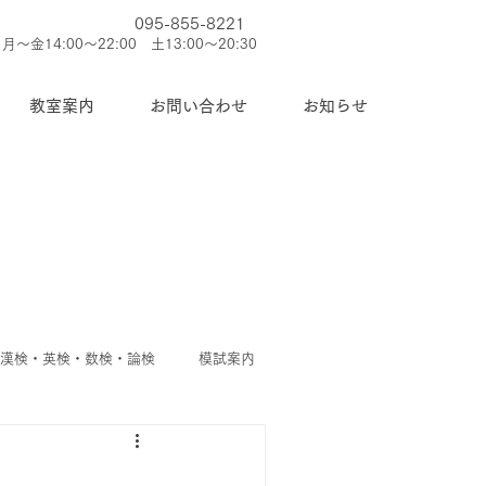
095-855-8221
月～金14:00～22:00 土13:00～20:30
教室案内
お問い合わせ
お知らせ
◆漢検・英検・数検・論検
模試案内
護者
◆今週のお知らせ