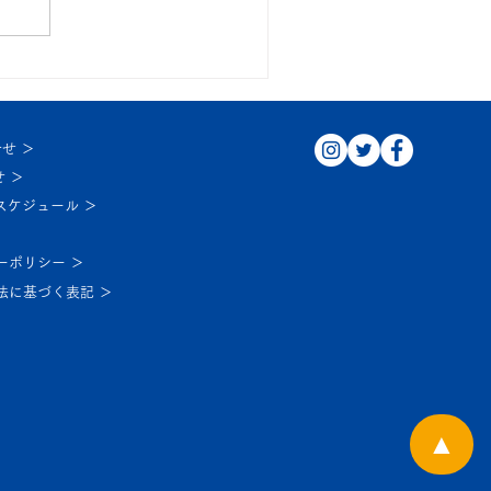
３秋の土曜特訓
せ ＞
 ＞
スケジュール ＞
ーポリシー ＞
法に基づく表記 ＞
▲