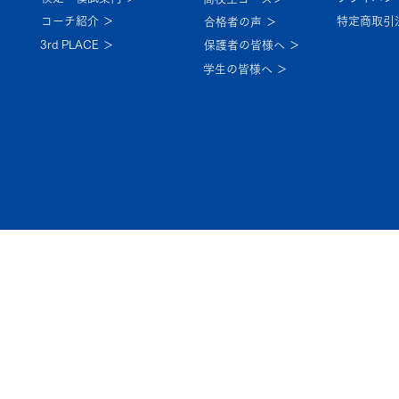
コーチ紹介 ＞
特定商取引
合格者の声 ＞
3rd PLACE ＞
保護者の皆様へ ＞
学生の皆様へ ＞