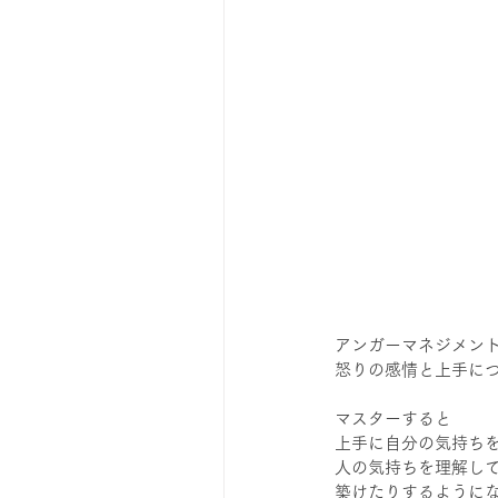
アンガーマネジメン
怒りの感情と上手に
マスターすると
上手に自分の気持ち
人の気持ちを理解し
築けたりするように