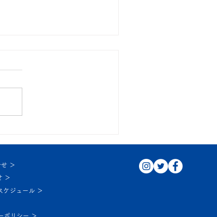
月イベント！
せ ＞
 ＞
スケジュール ＞
ーポリシー ＞