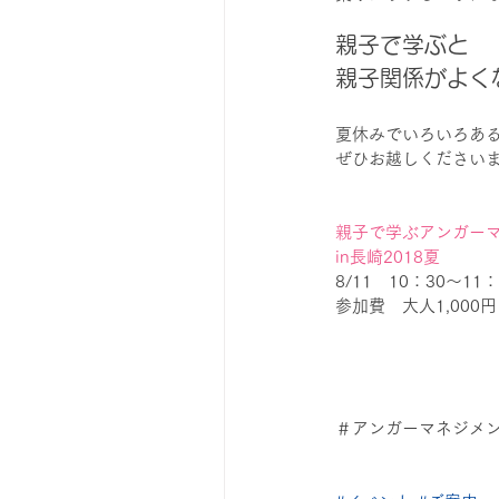
親子で学ぶと
親子関係がよく
夏休みでいろいろあ
ぜひお越しください
親子で学ぶアンガー
in長崎2018夏
8/11　10：30～11：
参加費　大人1,000
＃アンガーマネジメ