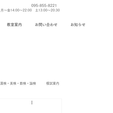
095-855-8221
月～金14:00～22:00 土13:00～20:30
教室案内
お問い合わせ
お知らせ
◆漢検・英検・数検・論検
模試案内
護者
◆今週のお知らせ