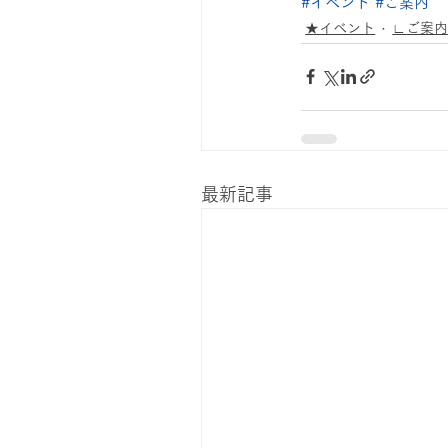
#イベント
#ご案内
★イベント
∟ご案
最新記事