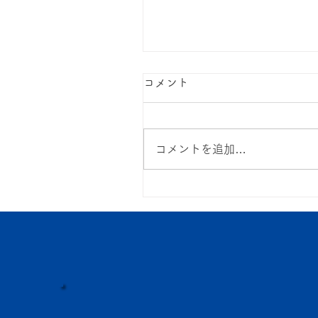
コメント
6月イベント！
コメントを追加…