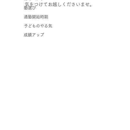
気をつけてお越しくださいませ。
塾選び
通塾開始時期
子どものやる気
成績アップ