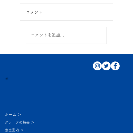
コメント
コメントを追加…
休校のお知らせ 9/21～22
ホーム ＞
クラークの特長 ＞
教室案内 ＞