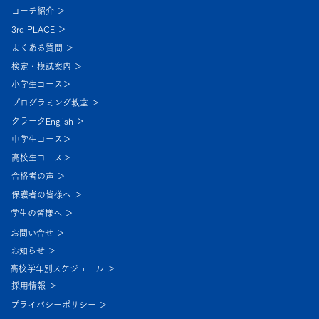
コーチ紹介 ＞
3rd PLACE ＞
よくある質問 ＞
検定・模試案内 ＞
小学生コース＞
プログラミング教室 ＞
クラークEnglish ＞
中学生コース＞
高校生コース＞
合格者の声 ＞
保護者の皆様へ ＞
学生の皆様へ ＞
お問い合せ ＞
お知らせ ＞
高校学年別スケジュール ＞
採用情報 ＞
プライバシーポリシー ＞