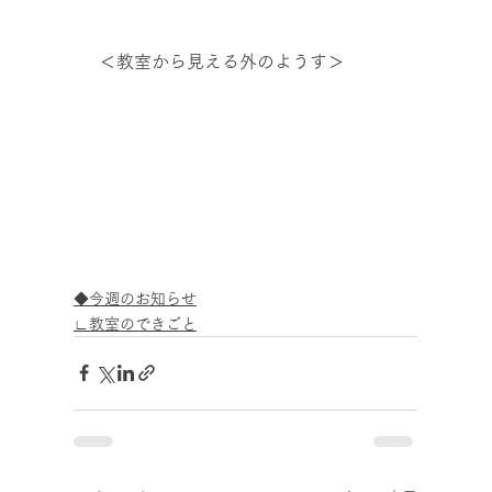
 ＜教室から見える外のようす＞
◆今週のお知らせ
∟教室のできごと