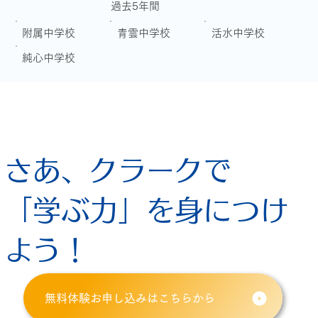
過去5年間
附属中学校
青雲中学校
活水中学校
純心中学校
さあ、クラークで
「学ぶ力」を身につけ
よう！
無料体験お申し込みはこちらから