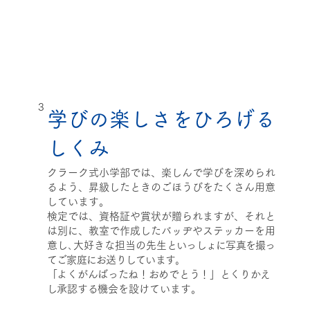
3
学びの楽しさをひろげる
しくみ
クラーク式小学部では、楽しんで学びを深められ
るよう、昇級したときのごほうびをたくさん用意
しています。
検定では、資格証や賞状が贈られますが、それと
は別に、教室で作成したバッヂやステッカーを用
意し､大好きな担当の先生
といっしょに写真を撮っ
てご家庭にお送りしています｡
「よくがんばったね！おめでとう！」とくりかえ
し承認する
機会を設けています。