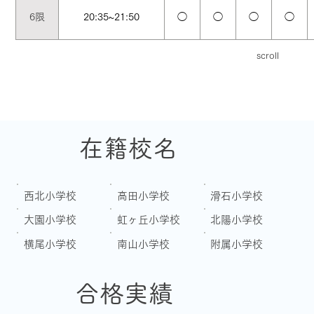
6限
20:35~21:50
◯
◯
◯
◯
scroll
在籍校名
西北小学校
高田小学校
滑石小学校
大園小学校
虹ヶ丘小学校
北陽小学校
横尾小学校
南山小学校
附属小学校
合格実績