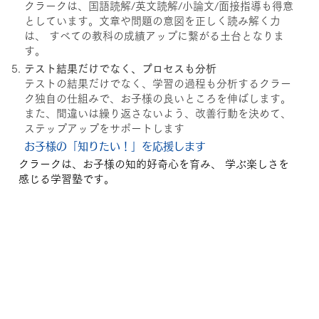
クラークは、国語読解/英文読解/小論文/面接指導も得意
としています。文章や問題の意図を正しく読み解く力
は、 すべての教科の成績アップに繋がる土台となりま
す。
テスト結果だけでなく、プロセスも分析
テストの結果だけでなく、学習の過程も分析するクラー
ク独自の仕組みで、お子様の良いところを伸ばします。
また、間違いは繰り返さないよう、改善行動を決めて、
ステップアップをサポートします
お子様の「知りたい！」を応援します
クラークは、お子様の知的好奇心を育み、 学ぶ楽しさを
感じる学習塾です。