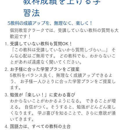
教科成績を上げる学
習法
5教科の成績アップを、無理なく、楽しく！
個別教育クラークでは、受講していない教科の質問も大
歓迎です！
受講していない教科も質問OK！
「この教科は受講していないから質問しづらい…」 そ
んな心配はご無用です。 どの教科でも、わからないこ
とがあれば遠慮なく聞いてください。
お子様に合った学習プランをご提案
5教科をバランス良く、無理なく成績アップできるよ
う、 お子様一人ひとりに合った学習プランをご提案し
ます。
勉強が「楽しい！」に変わる喜び
わからないことがわかるようになる。 できることが増
える。 自信がつく。そうすると、勉強がどんどん楽し
くなります。 学ぶ喜びを知ることで、さらに意欲が湧
いてきます。
国語力は、すべての教科の土台