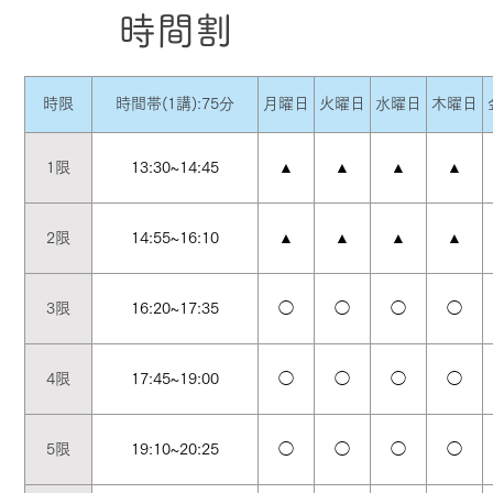
時間割
時限
時間帯(1講):75分
月曜日
火曜日
水曜日
木曜日
1限
13:30~14:45
▲
▲
▲
▲
2限
14:55~16:10
▲
▲
▲
▲
3限
16:20~17:35
◯
◯
◯
◯
4限
17:45~19:00
◯
◯
◯
◯
5限
19:10~20:25
◯
◯
◯
◯