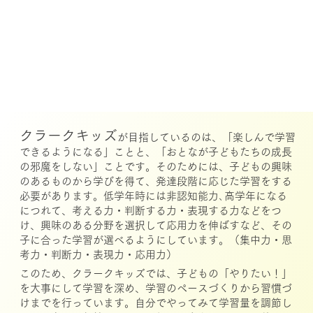
クラークキッズ
が目指しているのは、「楽しんで学習
できるようになる」ことと、「おとなが子どもたちの成長
の邪魔をしない」ことです。そのためには、子どもの興味
のあるものから学びを得て、発達段階に応じた学習をする
必要があります。低学年時には非認知能力､高学年になる
につれて、考える力・判断する力・表現する力などをつ
け、興味のある分野を選択して応用力を伸ばすなど、その
子に合った学習が選べるようにしています。（集中力・思
考力・判断力・表現力・応用力）
このため、クラークキッズでは、子どもの「やりたい！」
を大事にして学習を深め、学習のペースづくりから習慣づ
けまでを行っています。自分でやってみて学習量を調節し