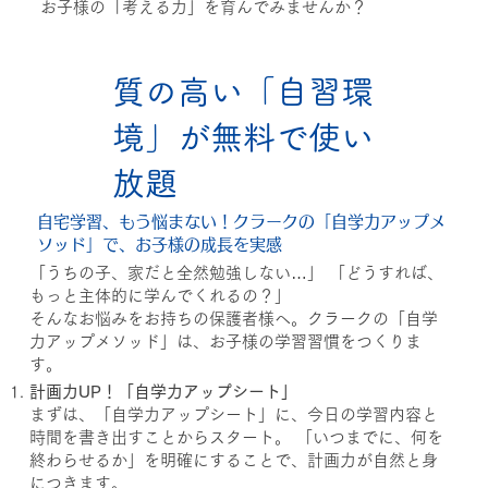
お子様の「考える力」を育んでみませんか？
質の高い「自習環
境」が無料で使い
放題
自宅学習、もう悩まない！クラークの「自学力アップメ
ソッド」で、お子様の成長を実感
「うちの子、家だと全然勉強しない…」 「どうすれば、
もっと主体的に学んでくれるの？」
そんなお悩みをお持ちの保護者様へ。クラークの「自学
力アップメソッド」は、お子様の学習習慣をつくりま
す。
計画力UP！「自学力アップシート」
まずは、「自学力アップシート」に、今日の学習内容と
時間を書き出すことからスタート。 「いつまでに、何を
終わらせるか」を明確にすることで、計画力が自然と身
につきます。