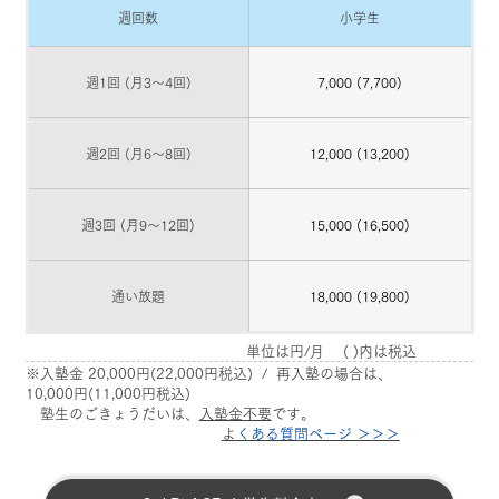
週回数
小学生
週1回 (月3〜4回)
7,000 (7,700)
週2回 (月6〜8回)
12,000 (13,200)
週3回 (月9〜12回)
15,000 (16,500)
通い放題
18,000 (19,800)
単位は円/月 ( )内は税込
※入塾金 20,000円(22,000円税込) / 再入塾の場合は、
10,000円(11,000円税込)
塾生のごきょうだいは、
入塾金不要
です。
​
よくある質問ページ ＞＞＞