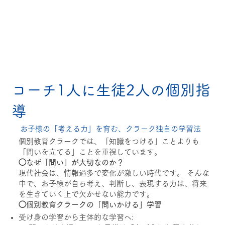
コーチ1人に生徒2人の個別指
導
お子様の「考える力」を育む、クラーク独自の学習法
個別教育クラークでは、「知識をつける」ことよりも
「問いを立てる」ことを重視しています。
◯なぜ「問い」が大切なのか？
現代社会は、情報過多で変化が激しい時代です。 そんな
中で、お子様が自ら考え、判断し、表現する力は、将来
を生きていく​上で欠かせない能力です。
◯個別教育クラークの「問いかける」学習
受け身の学習から主体的な学習へ: