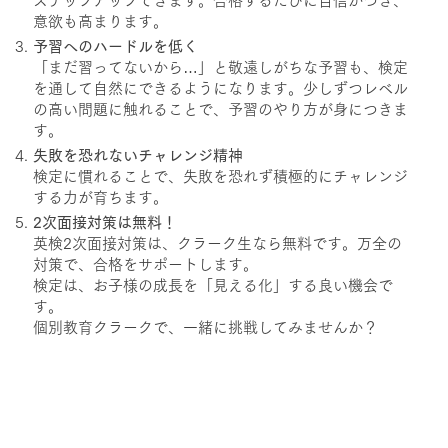
ステップアップできます。合格するたびに自信がつき、
意欲も高まります。
予習へのハードルを低く
「まだ習ってないから…」と敬遠しがちな予習も、検定
を通して自然にできるようになります。少しずつレベル
の高い問題に触れることで、予習のやり方が身につきま
す。
失敗を恐れないチャレンジ精神
検定に慣れることで、失敗を恐れず積極的にチャレンジ
する力が育ちます。
2次面接対策は無料！
英検2次面接対策は、クラーク生なら無料です。万全の
対策で、合格をサポートします。
検定は、お子様の成長を「見える化」する良い機会で
す。
個別教育クラークで、一緒に挑戦してみませんか？