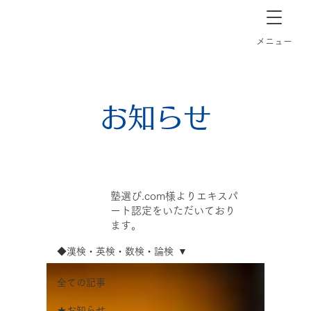
長崎市道ノ尾の個別指導塾クラーク
​メニュー
お知らせ
塾選び.com様よりエキスパ
ート認定をいただいており
ます。
◆漢検・英検・数検・論検
全ての記事
★お知らせ