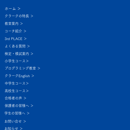
ホーム ＞
クラークの特長 ＞
教室案内 ＞
コーチ紹介 ＞
3rd PLACE ＞
よくある質問 ＞
検定・模試案内 ＞
小学生コース＞
プログラミング教室 ＞
クラークEnglish ＞
中学生コース＞
高校生コース＞
合格者の声 ＞
保護者の皆様へ ＞
学生の皆様へ ＞
お問い合せ ＞
お知らせ ＞