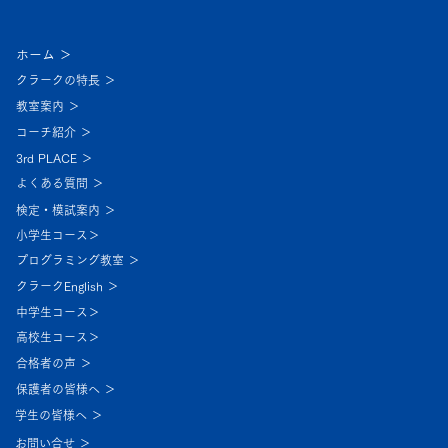
ホーム ＞
クラークの特長 ＞
教室案内 ＞
コーチ紹介 ＞
3rd PLACE ＞
よくある質問 ＞
検定・模試案内 ＞
小学生コース＞
プログラミング教室 ＞
クラークEnglish ＞
中学生コース＞
高校生コース＞
合格者の声 ＞
保護者の皆様へ ＞
学生の皆様へ ＞
お問い合せ ＞