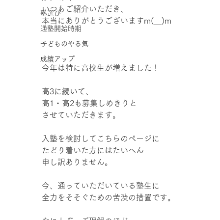
いつもご紹介いただき、
塾選び
本当にありがとうございますm(__)m
通塾開始時期
子どものやる気
成績アップ
今年は特に高校生が増えました！
高3に続いて、
高1・高2も募集しめきりと
させていただきます。
入塾を検討してこちらのページに
たどり着いた方にはたいへん
申し訳ありません。
今、通っていただいている塾生に
全力をそそぐための苦渋の措置です。